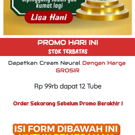
PROMO HARI INI
STOK TERBATAS
Dapatkan Cream Neural 
Dengan Harga 
GROSIR
Rp 99rb dapat 12 Tube
Order Sekarang Sebelum Promo Berakhir !