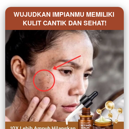
WUJUDKAN IMPIANMU MEMILIKI 
KULIT CANTIK DAN SEHAT!