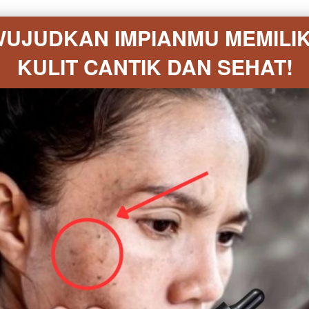
UJUDKAN IMPIANMU MEMILIKI
KULIT CANTIK DAN SEHAT!