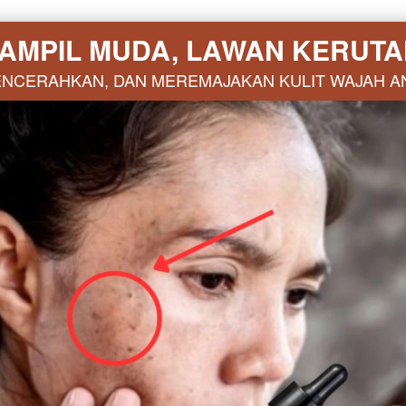
TAMPIL MUDA, LAWAN KERUT
ENCERAHKAN, DAN MEREMAJAKAN KULIT WAJAH A